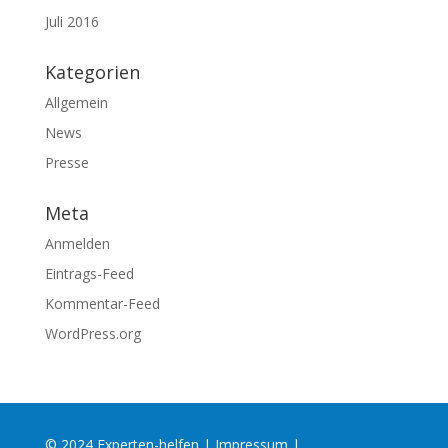
Juli 2016
Kategorien
Allgemein
News
Presse
Meta
Anmelden
Eintrags-Feed
Kommentar-Feed
WordPress.org
© 2024 Experten-helfen |
Impressum
|