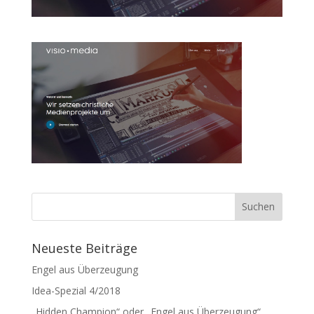
Neueste Beiträge
Engel aus Überzeugung
Idea-Spezial 4/2018
„Hidden Champion“ oder „Engel aus Überzeugung“