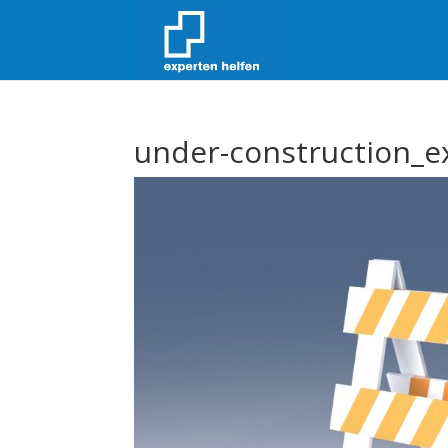
under-construction_e