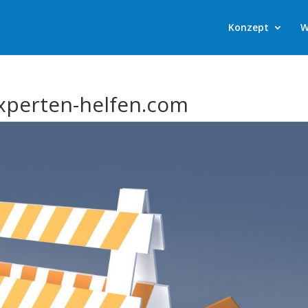
Konzept
W
xperten-helfen.com