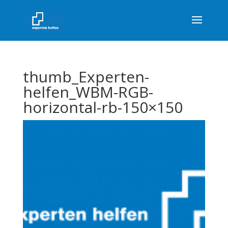
thumb_Experten-
helfen_WBM-RGB-
horizontal-rb-150×150