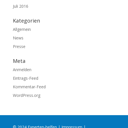
Juli 2016
Kategorien
Allgemein
News
Presse
Meta
Anmelden
Eintrags-Feed
Kommentar-Feed
WordPress.org
© 2024 Experten-helfen |
Impressum
|