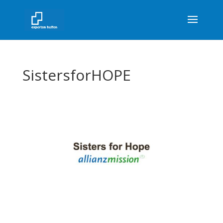
SistersforHOPE