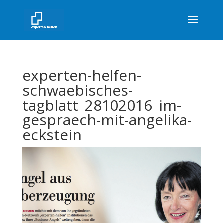
experten-helfen-
schwaebisches-
tagblatt_28102016_im-
gespraech-mit-angelika-
eckstein