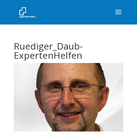
Ruediger_Daub-
ExpertenHelfen