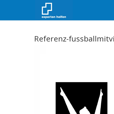
Referenz-fussballmitv