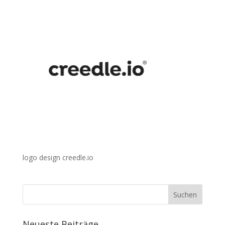
logo design creedle.io
Neueste Beiträge