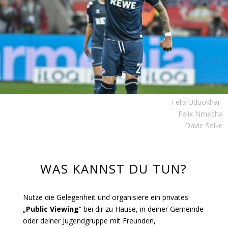
Felix Uduokhai
Felix Nmecha
Davie Selke
WAS KANNST DU TUN?
Nutze die Gelegenheit und organisiere ein privates
„
Public Viewing
“ bei dir zu Hause, in deiner Gemeinde
oder deiner Jugendgruppe mit Freunden,