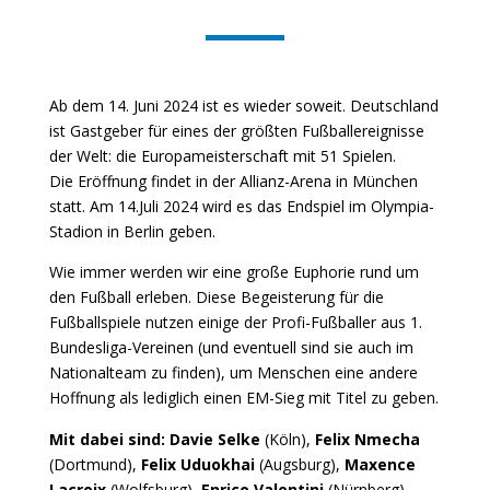
Ab dem 14. Juni 2024 ist es wieder soweit. Deutschland
ist Gastgeber für eines der größten Fußballereignisse
der Welt: die Europameisterschaft mit 51 Spielen.
Die Eröffnung findet in der Allianz-Arena in München
statt. Am 14.Juli 2024 wird es das Endspiel im Olympia-
Stadion in Berlin geben.
Wie immer werden wir eine große Euphorie rund um
den Fußball erleben. Diese Begeisterung für die
Fußballspiele nutzen einige der Profi-Fußballer aus 1.
Bundesliga-Vereinen (und eventuell sind sie auch im
Nationalteam zu finden), um Menschen eine andere
Hoffnung als lediglich einen EM-Sieg mit Titel zu geben.
Mit
dabei
sind:
Davie Selke
(Köln),
Felix Nmecha
(Dortmund),
Felix Uduokhai
(Augsburg),
Maxence
Lacroix
(Wolfsburg),
Enrico Valentini
(Nürnberg),