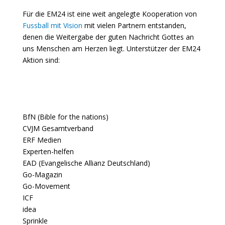
Für die EM24 ist eine weit angelegte Kooperation von
Fussball mit Vision
mit vielen Partnern entstanden,
denen die Weitergabe der guten Nachricht Gottes an
uns Menschen am Herzen liegt. Unterstützer der EM24
Aktion sind:
BfN (Bible for the nations)
CVJM Gesamtverband
ERF Medien
Experten-helfen
EAD (Evangelische Allianz Deutschland)
Go-Magazin
Go-Movement
ICF
idea
Sprinkle