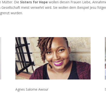
e Mütter. Die
Sisters for Hope
wollen diesen Frauen Liebe, Annahme
n Gesellschaft meist verwehrt wird. Sie wollen dem Beispiel Jesu folg
egrenzt wurden.
Agnes Salome Awour