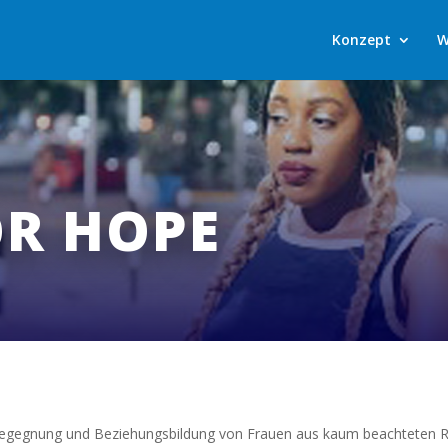
Konzept
W
OR HOPE
zur Begegnung und Beziehungsbildung von Frauen aus kaum beachteten