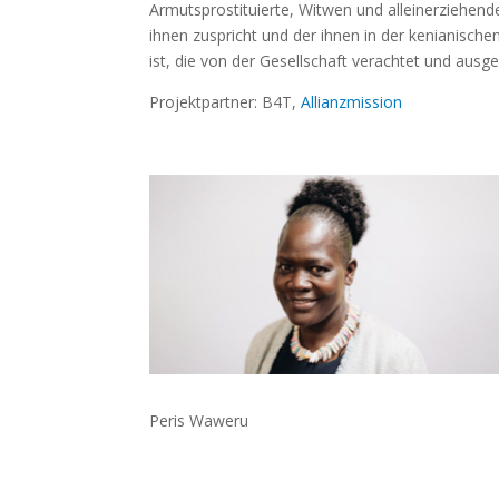
Armutsprostituierte, Witwen und alleinerziehend
ihnen zuspricht und der ihnen in der kenianische
ist, die von der Gesellschaft verachtet und ausg
Projektpartner: B4T,
Allianzmission
Peris Waweru