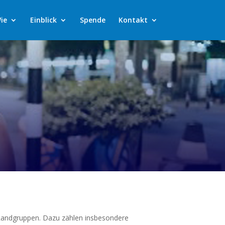
ie
Einblick
Spende
Kontakt
 Randgruppen. Dazu zählen insbesondere