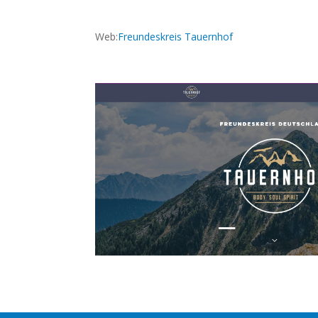
Web:
Freundeskreis Tauernhof