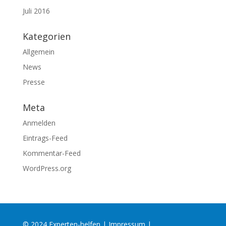
Juli 2016
Kategorien
Allgemein
News
Presse
Meta
Anmelden
Eintrags-Feed
Kommentar-Feed
WordPress.org
© 2024 Experten-helfen |
Impressum
|