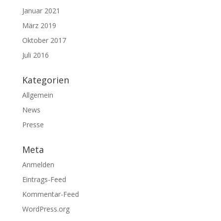
Januar 2021
März 2019
Oktober 2017
Juli 2016
Kategorien
Allgemein
News
Presse
Meta
Anmelden
Eintrags-Feed
Kommentar-Feed
WordPress.org