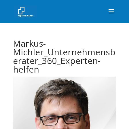
Markus-
Michler_Unternehmensb
erater_360_Experten-
helfen