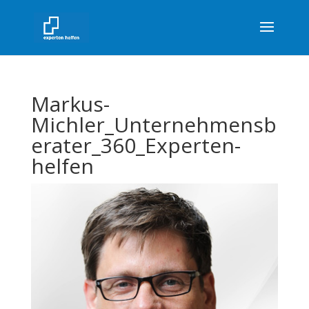
Markus-
Michler_Unternehmensb
erater_360_Experten-
helfen