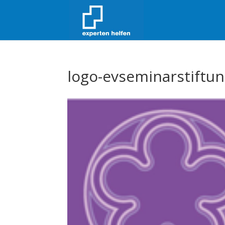
logo-evseminarstiftu