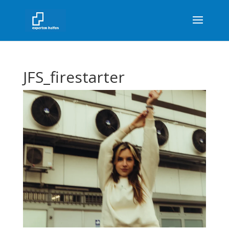
JFS_firestarter