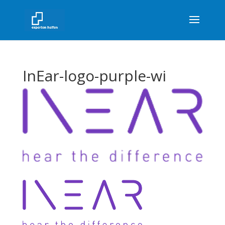
InEar-logo-purple-wi