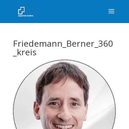
Friedemann_Berner_360
_kreis