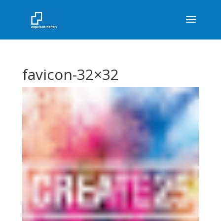
favicon-32×32