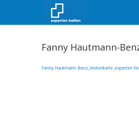
Fanny Hautmann-Benz_
Fanny Hautmann-Benz_Visitenkarte_experten he