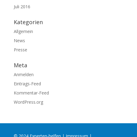
Juli 2016
Kategorien
Allgemein
News
Presse
Meta
Anmelden
Eintrags-Feed
Kommentar-Feed
WordPress.org
© 2024 Experten-helfen |
Impressum
|