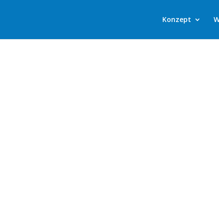
Konzept
W