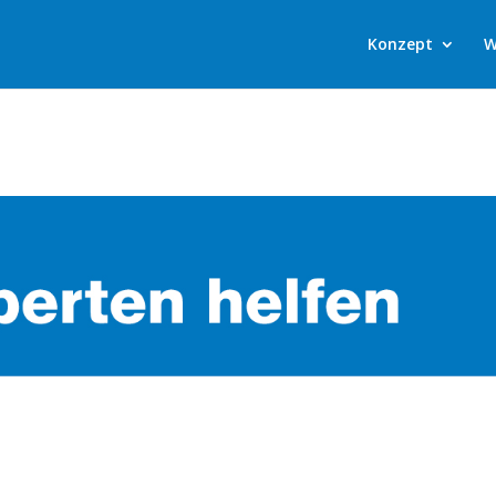
Konzept
W