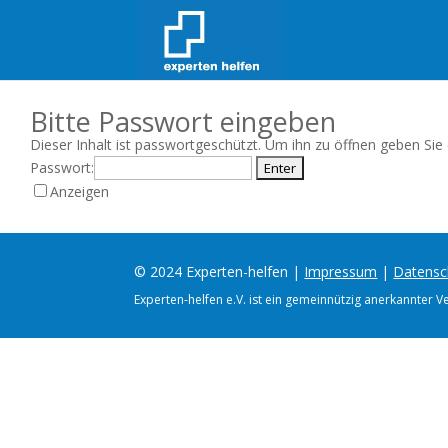
Bitte Passwort eingeben
Dieser Inhalt ist passwortgeschützt. Um ihn zu öffnen geben Sie
Passwort:
Anzeigen
© 2024 Experten-helfen |
Impressum
|
Datensc
Experten-helfen e.V. ist ein gemeinnützig anerkannter V