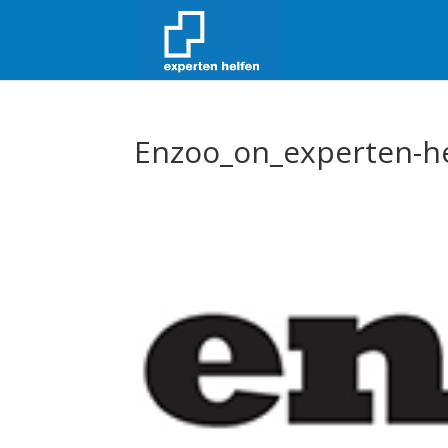
Enzoo_on_experten-h