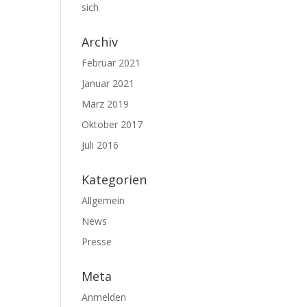
sich
Archiv
Februar 2021
Januar 2021
März 2019
Oktober 2017
Juli 2016
Kategorien
Allgemein
News
Presse
Meta
Anmelden