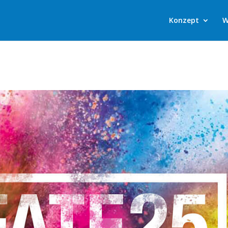
Konzept
W