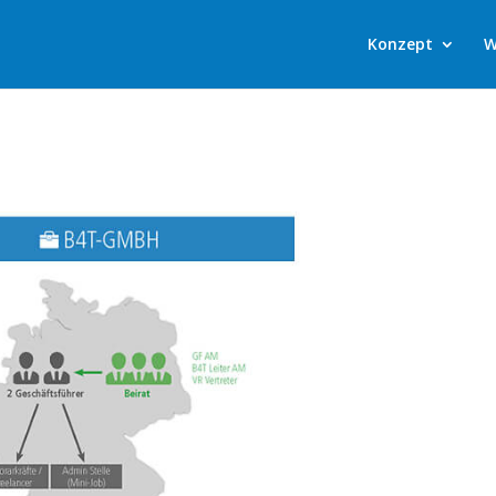
Konzept
W