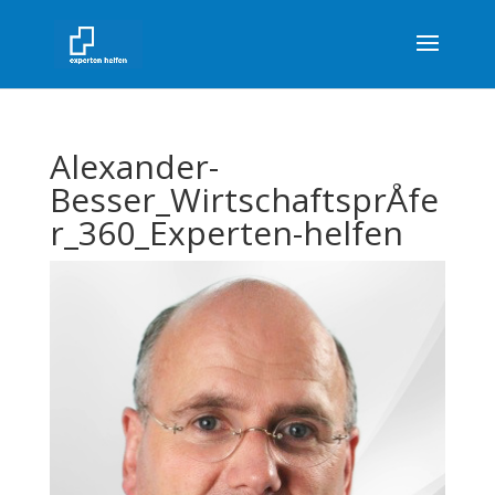
Alexander-
Besser_WirtschaftsprÅfe
r_360_Experten-helfen